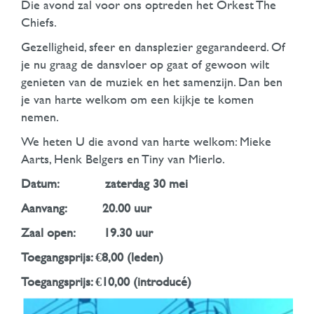
Die avond zal voor ons optreden het Orkest The
Chiefs.
Gezelligheid, sfeer en dansplezier gegarandeerd. Of
je nu graag de dansvloer op gaat of gewoon wilt
genieten van de muziek en het samenzijn. Dan ben
je van harte welkom om een kijkje te komen
nemen.
We heten U die avond van harte welkom: Mieke
Aarts, Henk Belgers en Tiny van Mierlo.
Datum: zaterdag 30 mei
Aanvang: 20.00 uur
Zaal open: 19.30 uur
Toegangsprijs: €8,00 (leden)
Toegangsprijs: €10,00 (introducé)