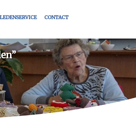
LEDENSERVICE
CONTACT
den”