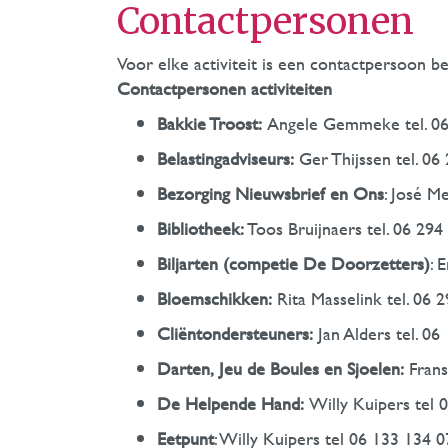
Contactpersonen
Voor elke activiteit is een contactpersoon 
Contactpersonen activiteiten
Bakkie Troost:
Angele Gemmeke tel. 06
Belastingadviseurs:
Ger Thijssen tel. 06
Bezorging Nieuwsbrief en Ons
: José M
Bibliotheek:
Toos Bruijnaers tel. 06 294
Biljarten (competie De Doorzetters)
: 
Bloemschikken:
Rita Masselink tel. 06 
Cliëntondersteuners:
Jan Alders tel. 06
Darten, Jeu de Boules en Sjoelen:
Frans
De Helpende Hand:
Willy Kuipers tel 
Eetpunt
: Willy Kuipers tel 06 133 134 0