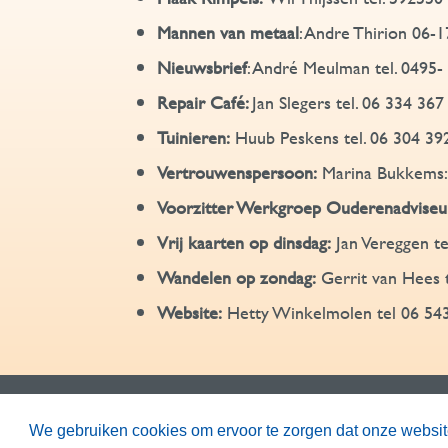
Mannen van metaal
: Andre Thirion 06-
Nieuwsbrief
: André Meulman tel. 0495-
Repair Café:
Jan Slegers tel. 06 334 367
Tuinieren:
Huub Peskens tel. 06 304 39
Vertrouwenspersoon:
Marina Bukkems: 
Voorzitter Werkgroep Ouderenadviseu
Vrij kaarten op dinsdag:
Jan Vereggen t
Wandelen op zondag:
Gerrit van Hees 
Website:
Hetty Winkelmolen tel 06 54
We gebruiken cookies om ervoor te zorgen dat onze website