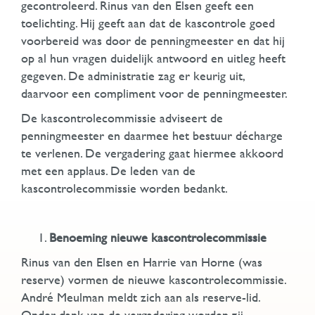
gecontroleerd. Rinus van den Elsen geeft een
toelichting. Hij geeft aan dat de kascontrole goed
voorbereid was door de penningmeester en dat hij
op al hun vragen duidelijk antwoord en uitleg heeft
gegeven. De administratie zag er keurig uit,
daarvoor een compliment voor de penningmeester.
De kascontrolecommissie adviseert de
penningmeester en daarmee het bestuur décharge
te verlenen. De vergadering gaat hiermee akkoord
met een applaus. De leden van de
kascontrolecommissie worden bedankt.
Benoeming nieuwe kascontrolecommissie
Rinus van den Elsen en Harrie van Horne (was
reserve) vormen de nieuwe kascontrolecommissie.
André Meulman meldt zich aan als reserve-lid.
Onder dank van de vergadering worden zij