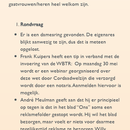
gastvrouwen/heren heel welkom zijn.
Rondvraag
Er is een damesring gevonden. De eigenares
blijkt aanwezig te zijn, dus dat is meteen
opgelost.
Frank Kuipers heeft een tip in verband met de
invoering van de WBTR: Op maandag 30 mei
wordt er een webinar georganiseerd over
deze wet door Cordaadwelzijn die verzorgd
wordt door een notaris. Aanmelden hiervoor is
mogelijk.
André Meulman geeft aan dat hij er principieel
op tegen is dat in het blad “Ons” soms een
reklamefolder gestopt wordt. Hij wil het blad
bezorgen, maar voelt er niets voor daarmee
tegelijkertijd reklame te bezorgen. Willy