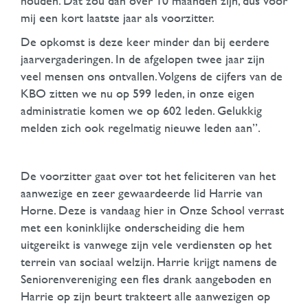
houden. Dat zou dan over 10 maanden zijn, dus voor
mij een kort laatste jaar als voorzitter.
De opkomst is deze keer minder dan bij eerdere
jaarvergaderingen. In de afgelopen twee jaar zijn
veel mensen ons ontvallen. Volgens de cijfers van de
KBO zitten we nu op 599 leden, in onze eigen
administratie komen we op 602 leden. Gelukkig
melden zich ook regelmatig nieuwe leden aan”.
De voorzitter gaat over tot het feliciteren van het
aanwezige en zeer gewaardeerde lid Harrie van
Horne. Deze is vandaag hier in Onze School verrast
met een koninklijke onderscheiding die hem
uitgereikt is vanwege zijn vele verdiensten op het
terrein van sociaal welzijn. Harrie krijgt namens de
Seniorenvereniging een fles drank aangeboden en
Harrie op zijn beurt trakteert alle aanwezigen op