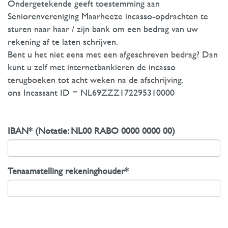
Ondergetekende geeft toestemming aan
Seniorenvereniging Maarheeze incasso-opdrachten te
sturen naar haar / zijn bank om een bedrag van uw
rekening af te laten schrijven.
Bent u het niet eens met een afgeschreven bedrag? Dan
kunt u zelf met internetbankieren de incasso
terugboeken tot acht weken na de afschrijving.
ons Incassant ID = NL69ZZZ172295310000
IBAN* (Notatie: NL00 RABO 0000 0000 00)
Tenaamstelling rekeninghouder*