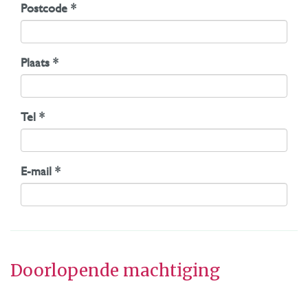
Postcode *
Plaats *
Tel *
E-mail *
Doorlopende machtiging