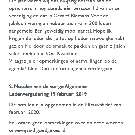
Dit jaar vieren wij ons 60-jarig bestaan. Van de
oprichters is nog steeds één persoon lid van onze
vereniging en dat is Gerard Biemans. Voor de
jubileumvieringen hebben zich ruim 300 leden
aangemeld. Een geweldig mooi aantal. Hopelijk
krijgen de leden die je tot op heden nauwelijks hebt
gezien hierdoor de smaak te pakken en gaan zij zich
vaker melden in Ons Kwartier.
Vraag: zijn er opmerkingen of aanvullingen op de
agenda? Nee. Dan conform agenda verdergaan.
2. Notulen van de vorige Algemene
Ledenvergadering 19 februari 2019
De notulen zijn opgenomen in de Nieuwsbrief van
februari 2020.
Er komen geen opmerkingen over en deze worden
ongewijzigd goedgekeurd.