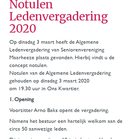
Notulen
Ledenvergadering
2020
Op dinsdag 3 maart heeft de Algemene
Ledenvergadering van Seniorenvereniging
Maarheeze plaats gevonden. Hierbij vindt u de
concept notulen.
Notulen van de Algemene Ledenvergadering
gehouden op dinsdag 3 maart 2020
om 19.30 uur in Ons Kwartier.
1. Opening
Voorzitter Arno Baks opent de vergadering.
Namens het bestuur een hartelijk welkom aan de
circa 50 aanwezige leden.